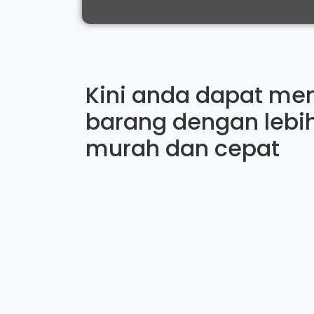
Kini anda dapat me
barang dengan lebi
murah dan cepat