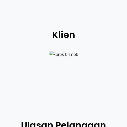
Klien
Ulasan Pelanggan