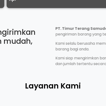
PT. Timur Terang Samud
ngirimkan
pengiriman barang yang ter
h mudah,
Kami selalu berusaha me
barang bagi anda.
Kami siap mengirimkan bar
dan jumlah tertentu secar
Layanan Kami