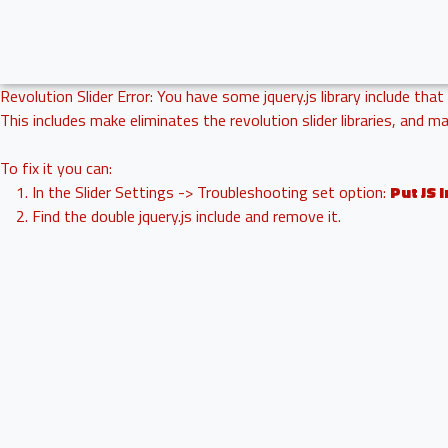
Revolution Slider Error: You have some jquery.js library include that
This includes make eliminates the revolution slider libraries, and m
To fix it you can:
1. In the Slider Settings -> Troubleshooting set option:
Put JS 
2. Find the double jquery.js include and remove it.