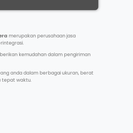
era
merupakan perusahaan jasa
integrasi.
mberikan kemudahan dalam pengiriman
ang anda dalam berbagai ukuran, berat
a tepat waktu.