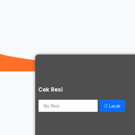
Cek Resi
Lacak