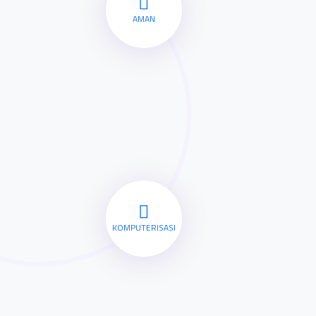
AMAN
KOMPUTERISASI