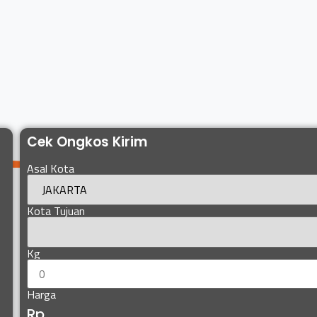
Cek Ongkos Kirim
Asal Kota
Kota Tujuan
Kg
Harga
Rp.