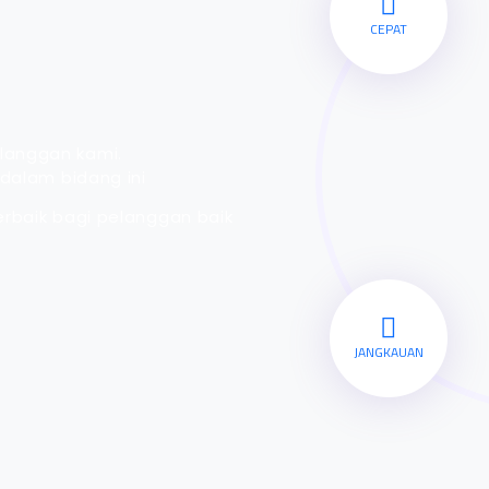
CEPAT
langgan kami.
dalam bidang ini
rbaik bagi pelanggan baik
JANGKAUAN